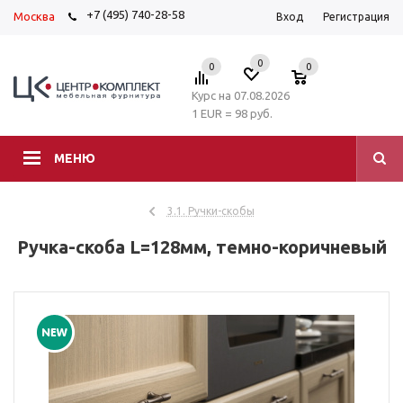
+7 (495) 740-28-58
Москва
Вход
Регистрация
0
0
0
Курс на 07.08.2026
1 EUR = 98 руб.
МЕНЮ
3.1. Ручки-скобы
Ручка-скоба L=128мм, темно-коричневый