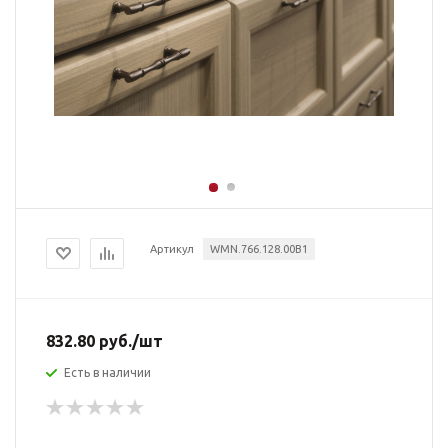
Артикул
WMN.766.128.00B1
832.80
руб.
/шт
Есть в наличии