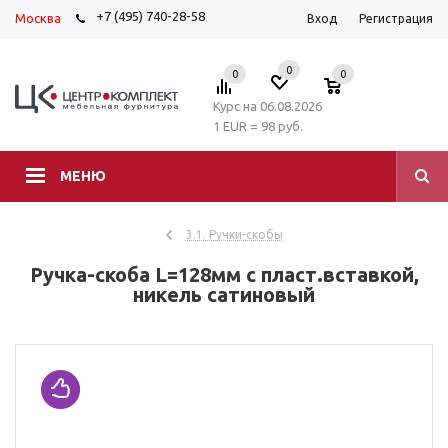
+7 (495) 740-28-58
Москва
Вход
Регистрация
0
0
0
Курс на 06.08.2026
1 EUR = 98 руб.
МЕНЮ
3.1. Ручки-скобы
Ручка-скоба L=128мм с пласт.вставкой,
никель сатиновый