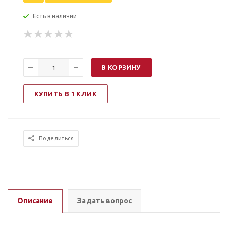
Есть в наличии
В КОРЗИНУ
КУПИТЬ В 1 КЛИК
Поделиться
Описание
Задать вопрос