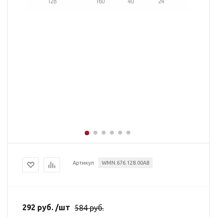
Артикул
WMN.676.128.00A8
292
руб.
/шт
584
руб.