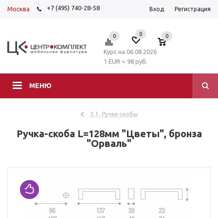
+7 (495) 740-28-58
Москва
Вход
Регистрация
0
0
0
Курс на 06.08.2026
1 EUR = 98 руб.
МЕНЮ
3.1. Ручки-скобы
Ручка-скоба L=128мм "Цветы", бронза
"Орваль"