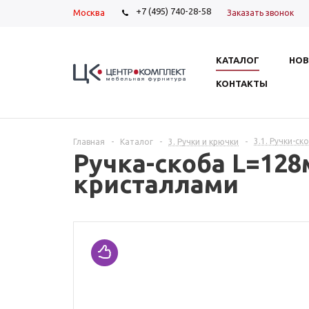
+7 (495) 740-28-58
Москва
Заказать звонок
КАТАЛОГ
НОВ
КОНТАКТЫ
3.1. Ручки-ск
Главная
-
Каталог
-
3. Ручки и крючки
-
Ручка-скоба L=128
кристаллами