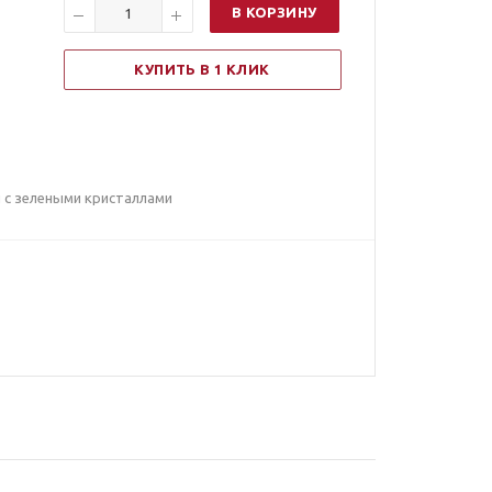
В КОРЗИНУ
КУПИТЬ В 1 КЛИК
й с зелеными кристаллами