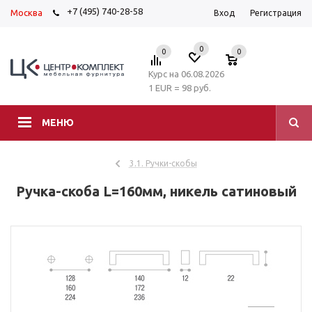
+7 (495) 740-28-58
Москва
Вход
Регистрация
0
0
0
Курс на 06.08.2026
1 EUR = 98 руб.
МЕНЮ
3.1. Ручки-скобы
Ручка-скоба L=160мм, никель сатиновый