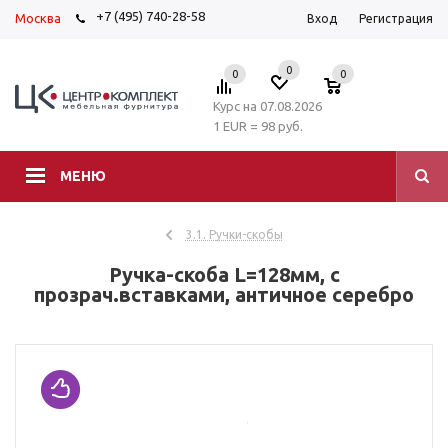
+7 (495) 740-28-58
Москва
Вход
Регистрация
0
0
0
Курс на 07.08.2026
1 EUR = 98 руб.
МЕНЮ
3.1. Ручки-скобы
Ручка-скоба L=128мм, с
прозрач.вставками, античное серебро