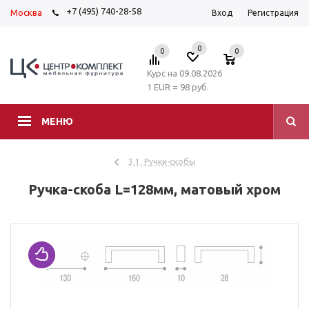
+7 (495) 740-28-58
Москва
Вход
Регистрация
0
0
0
Курс на 09.08.2026
1 EUR = 98 руб.
МЕНЮ
3.1. Ручки-скобы
Ручка-скоба L=128мм, матовый хром