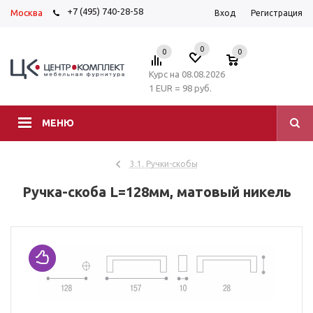
+7 (495) 740-28-58
Москва
Вход
Регистрация
0
0
0
Курс на 08.08.2026
1 EUR = 98 руб.
МЕНЮ
3.1. Ручки-скобы
Ручка-скоба L=128мм, матовый никель