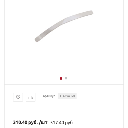
Артикул
C-4394.G8
310.40
руб.
/шт
517.40
руб.