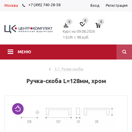
+7 (495) 740-28-58
Москва
Вход
Регистрация
0
0
0
Курс на 09.08.2026
1 EUR = 98 руб.
МЕНЮ
3.1. Ручки-скобы
Ручка-скоба L=128мм, хром