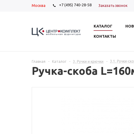
+7 (495) 740-28-58
Москва
Заказать звонок
КАТАЛОГ
НОВ
КОНТАКТЫ
3.1. Ручки-ск
Главная
-
Каталог
-
3. Ручки и крючки
-
Ручка-скоба L=16