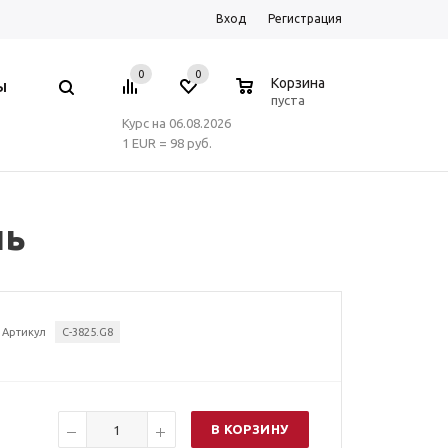
Вход
Регистрация
0
0
0
Корзина
Ы
пуста
Курс на 06.08.2026
1 EUR = 98 руб.
ль
Артикул
C-3825.G8
В КОРЗИНУ