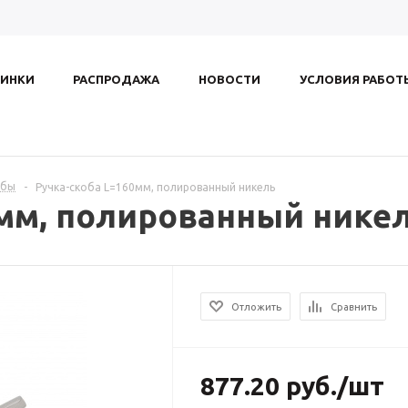
ИНКИ
РАСПРОДАЖА
НОВОСТИ
УСЛОВИЯ РАБОТ
обы
-
Ручка-скоба L=160мм, полированный никель
0мм, полированный нике
Отложить
Сравнить
877.20
руб.
/шт