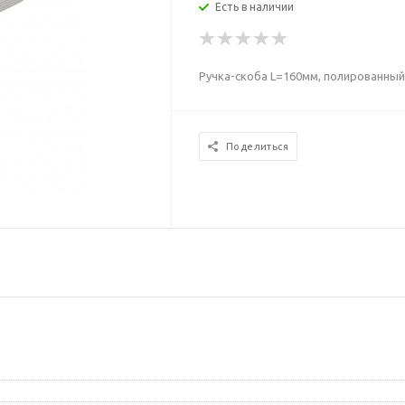
Есть в наличии
Ручка-скоба L=160мм, полированный
Поделиться