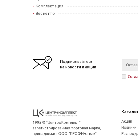
Комплектация
Вес нетто
Подписывайтесь
на новости и акции
Согл
Катало
Акции
1995 © "ЦентроКомплект"
Новинки
зарегистрированная торговая марка,
принадлежит ООО "ПРОФИ-стиль"
Распрод