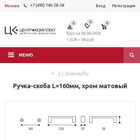
+7 (495) 740-28-58
Москва
Вход
Регистрация
0
0
0
Курс на 06.08.2026
1 EUR = 98 руб.
МЕНЮ
3.1. Ручки-скобы
Ручка-скоба L=160мм, хром матовый