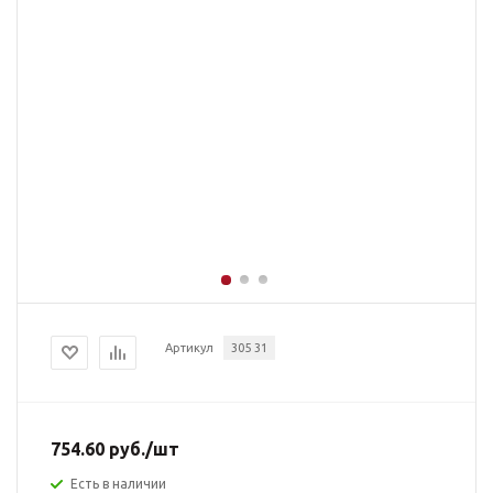
Артикул
305 31
754.60
руб.
/шт
Есть в наличии