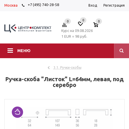
+7 (495) 740-28-58
Москва
Вход
Регистрация
0
0
0
Курс на 09.08.2026
1 EUR = 98 руб.
МЕНЮ
3.1. Ручки-скобы
Ручка-скоба "Листок" L=64мм, левая, под
серебро