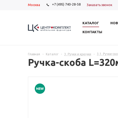
+7 (495) 740-28-58
Москва
Заказать звонок
КАТАЛОГ
НОВ
КОНТАКТЫ
3.1. Ручки-ск
Главная
-
Каталог
-
3. Ручки и крючки
-
Ручка-скоба L=32