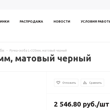
ИНКИ
РАСПРОДАЖА
НОВОСТИ
УСЛОВИЯ РАБОТ
обы
-
Ручка-скоба L=320мм, матовый черный
0мм, матовый черный
Отложить
Сравнить
2 546.80
руб.
/шт