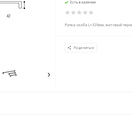
Есть в наличии
Ручка-скоба L=320мм, матовый чер
Поделиться