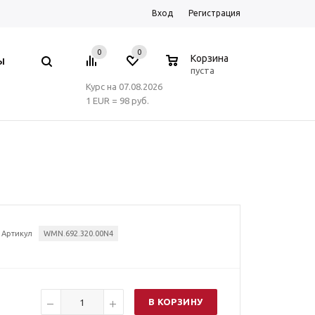
Вход
Регистрация
0
0
0
Корзина
Ы
пуста
Курс на 07.08.2026
1 EUR = 98 руб.
Артикул
WMN.692.320.00N4
В КОРЗИНУ