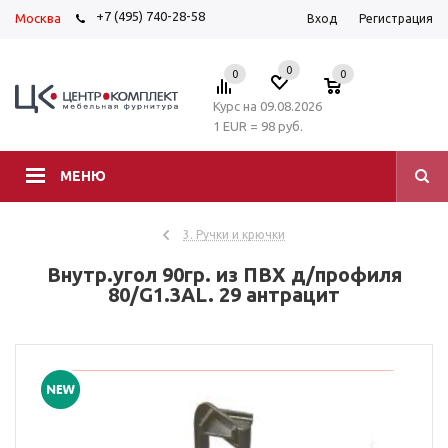
+7 (495) 740-28-58
Москва
Вход
Регистрация
0
0
0
Курс на 09.08.2026
1 EUR = 98 руб.
МЕНЮ
3. Ручки и крючки
Внутр.угол 90гр. из ПВХ д/профиля
80/G1.3AL. 29 антрацит