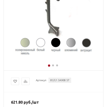
Артикул
81/G1.3A90B.ST
621.80
руб.
/шт