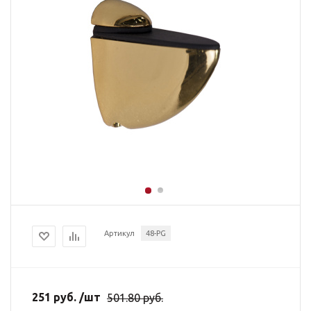
Артикул
48-PG
251
руб.
/шт
501.80
руб.