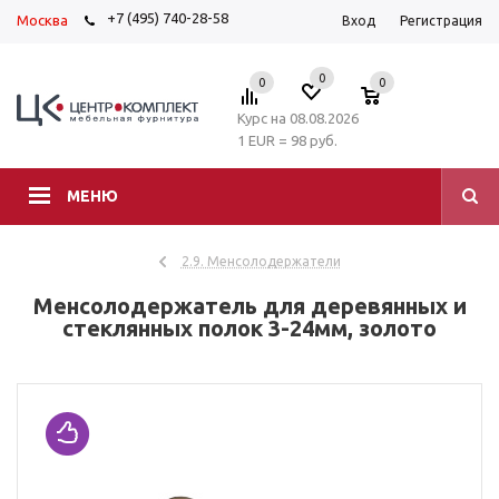
+7 (495) 740-28-58
Москва
Вход
Регистрация
0
0
0
Курс на 08.08.2026
1 EUR = 98 руб.
МЕНЮ
2.9. Менсолодержатели
Менсолодержатель для деревянных и
стеклянных полок 3-24мм, золото