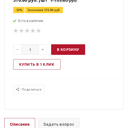
576.80
руб.
/шт
1 153.60
руб.
-
50
%
Экономия
576.80
руб.
Есть в наличии
В КОРЗИНУ
КУПИТЬ В 1 КЛИК
Поделиться
Описание
Задать вопрос