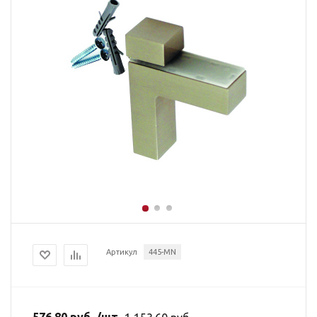
Артикул
445-MN