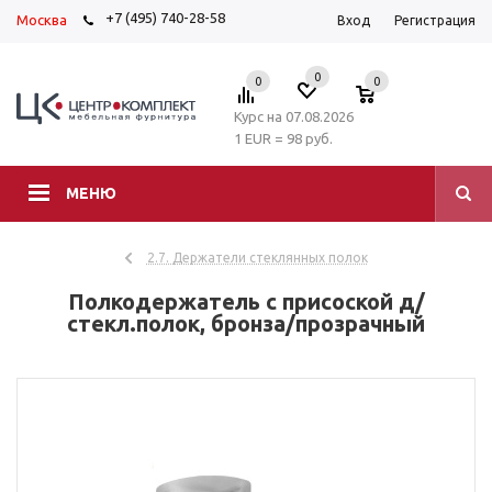
+7 (495) 740-28-58
Москва
Вход
Регистрация
0
0
0
Курс на 07.08.2026
1 EUR = 98 руб.
МЕНЮ
2.7. Держатели стеклянных полок
Полкодержатель с присоской д/
стекл.полок, бронза/прозрачный