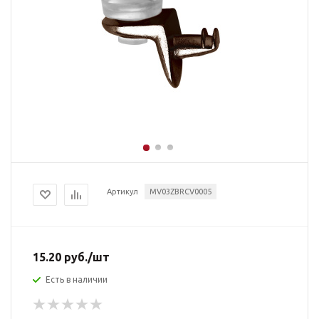
Артикул
MV03ZBRCV0005
15.20
руб.
/шт
Есть в наличии