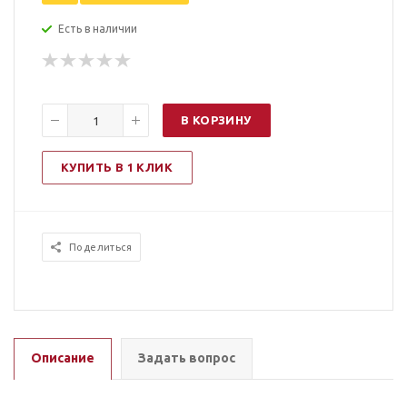
Есть в наличии
В КОРЗИНУ
КУПИТЬ В 1 КЛИК
Поделиться
Описание
Задать вопрос