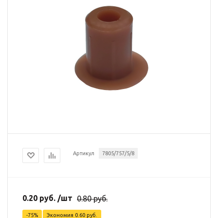
Артикул
7805/757/5/8
0.20
руб.
/шт
0.80
руб.
-
75
%
Экономия
0.60
руб.