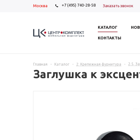
+7 (495) 740-28-58
Москва
Заказать звонок
КАТАЛОГ
НОВ
КОНТАКТЫ
2.5. З
Главная
-
Каталог
-
2. Крепежная фурнитура
-
Заглушка к эксцен