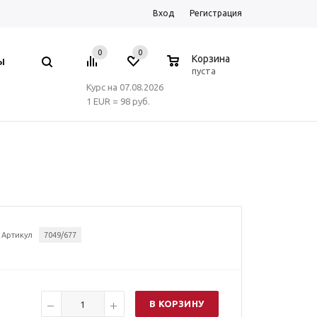
Вход
Регистрация
0
0
0
Корзина
Ы
пуста
Курс на 07.08.2026
1 EUR = 98 руб.
Артикул
7049/677
В КОРЗИНУ