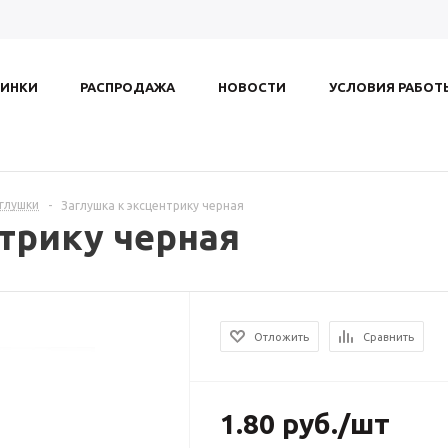
ИНКИ
РАСПРОДАЖА
НОВОСТИ
УСЛОВИЯ РАБОТ
аглушки
-
Заглушка к эксцентрику черная
трику черная
Отложить
Сравнить
1.80
руб.
/шт