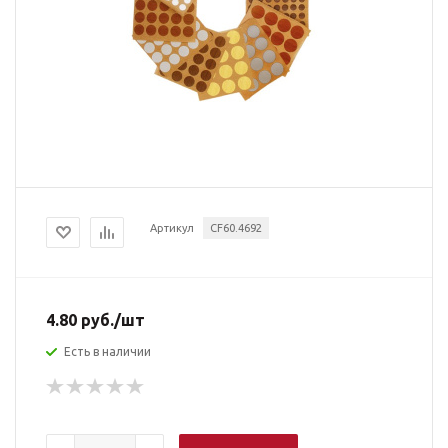
Артикул
CF60.4692
4.80
руб.
/шт
Есть в наличии