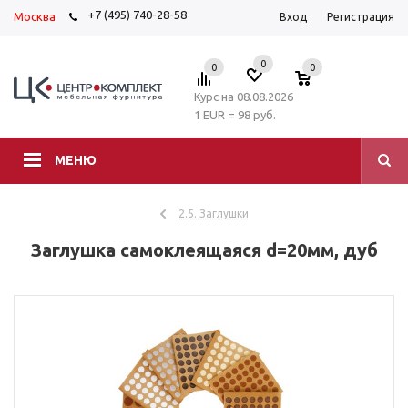
+7 (495) 740-28-58
Москва
Вход
Регистрация
0
0
0
Курс на 08.08.2026
1 EUR = 98 руб.
МЕНЮ
2.5. Заглушки
Заглушка самоклеящаяся d=20мм, дуб