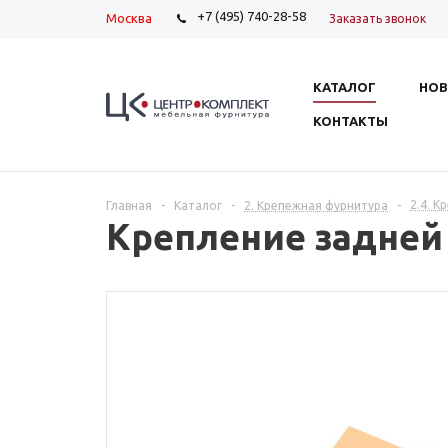
+7 (495) 740-28-58
Москва
Заказать звонок
КАТАЛОГ
НОВ
КОНТАКТЫ
2.4. К
Главная
-
Каталог
-
2. Крепежная фурнитура
-
Крепление задней 