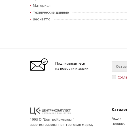
Материал
Технические данные
Вес нетто
Подписывайтесь
на новости и акции
Согл
Катало
Акции
1995 © "ЦентроКомплект"
Новинки
зарегистрированная торговая марка,