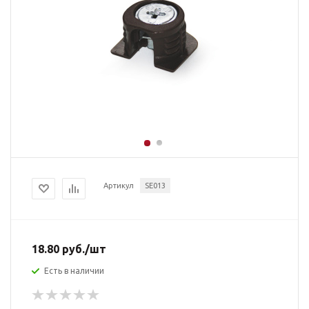
Артикул
SE013
18.80
руб.
/шт
Есть в наличии