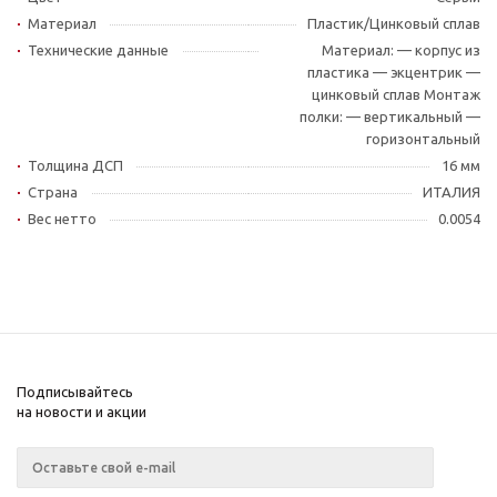
Материал
Пластик/Цинковый сплав
Технические данные
Материал: — корпус из
пластика — экцентрик —
цинковый сплав Монтаж
полки: — вертикальный —
горизонтальный
Толщина ДСП
16 мм
Страна
ИТАЛИЯ
Вес нетто
0.0054
Подписывайтесь
на новости и акции