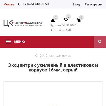
+7 (495) 740-28-58
Москва
Вход
Регистрация
0
0
0
Курс на 06.08.2026
1 EUR = 98 руб.
МЕНЮ
2.3. Стяжки для полок
Эксцентрик усиленный в пластиковом
корпусе 16мм, серый