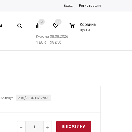
Вход
Регистрация
0
0
0
Корзина
Ы
пуста
Курс на 08.08.2026
1 EUR = 98 руб.
Артикул
2.01/001/D15/12/000
В КОРЗИНУ