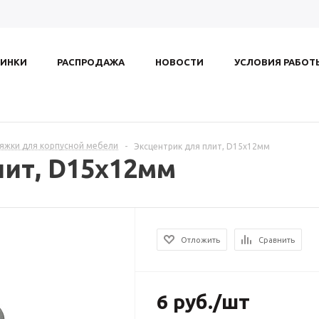
ИНКИ
РАСПРОДАЖА
НОВОСТИ
УСЛОВИЯ РАБОТ
Стяжки для корпусной мебели
-
Эксцентрик для плит, D15х12мм
лит, D15х12мм
Отложить
Сравнить
6
руб.
/шт