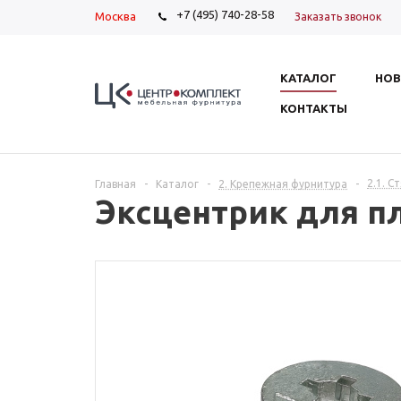
+7 (495) 740-28-58
Москва
Заказать звонок
КАТАЛОГ
НОВ
КОНТАКТЫ
2.1. 
Главная
-
Каталог
-
2. Крепежная фурнитура
-
Эксцентрик для п