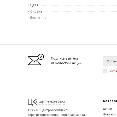
Цвет
Страна
Вес нетто
Подписывайтесь
на новости и акции
Согл
Катало
Акции
1995 © "ЦентроКомплект"
Новинки
зарегистрированная торговая марка,