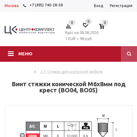
+7 (495) 740-28-58
Москва
Вход
Регистрация
0
0
0
Курс на 08.08.2026
1 EUR = 98 руб.
МЕНЮ
2.1. Стяжки для корпусной мебели
Винт стяжки конической M6x8мм под
крест (BO04, BO05)