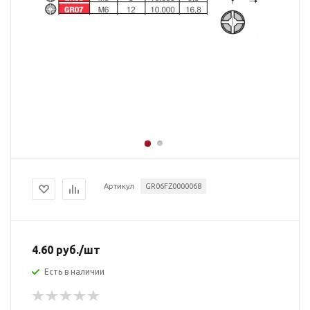
Артикул
GR06FZ0000068
4.60
руб.
/шт
Есть в наличии