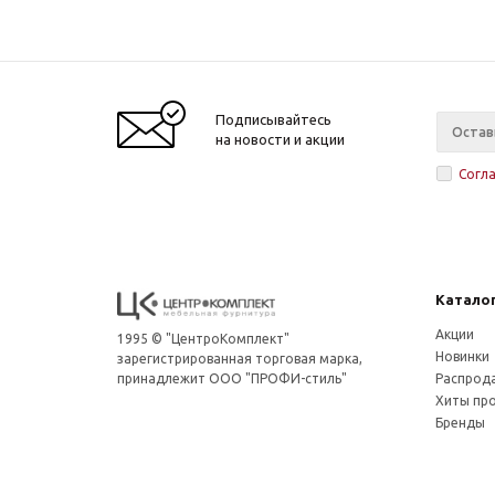
Подписывайтесь
на новости и акции
Согл
Катало
Акции
1995 © "ЦентроКомплект"
Новинки
зарегистрированная торговая марка,
принадлежит ООО "ПРОФИ-стиль"
Распрод
Хиты пр
Бренды