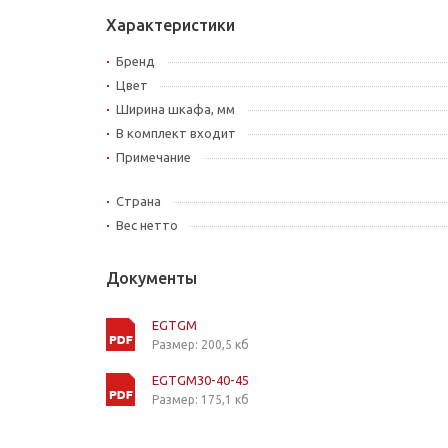
Характеристики
Бренд
Цвет
Ширина шкафа, мм
В комплект входит
Примечание
Страна
Вес нетто
Документы
EGTGM
Размер: 200,5 кб
EGTGM30-40-45
Размер: 175,1 кб