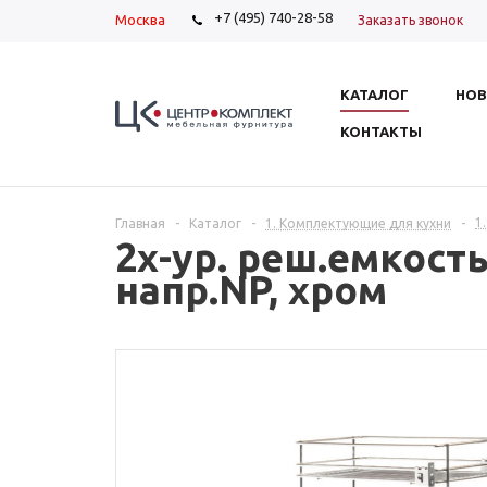
+7 (495) 740-28-58
Москва
Заказать звонок
КАТАЛОГ
НОВ
КОНТАКТЫ
1
Главная
-
Каталог
-
1. Комплектующие для кухни
-
2х-ур. реш.емкост
напр.NP, хром