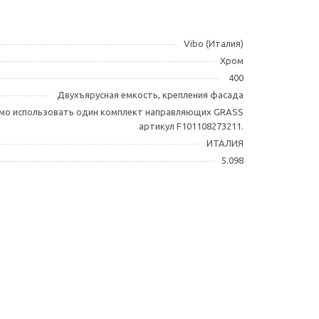
Vibo (Италия)
Хром
400
Двухъярусная емкость, крепления фасада
мо использовать один комплект направляющих GRASS
артикул F101108273211.
ИТАЛИЯ
5.098