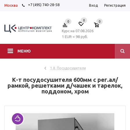
+7 (495) 740-28-58
Москва
Вход
Регистрация
0
0
0
Курс на 07.08.2026
1 EUR = 98 руб.
МЕНЮ
1.8. Посудосушители
К-т посудосушителя 600мм с рег.ал/
рамкой, решетками д/чашек и тарелок,
поддоном, хром