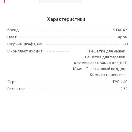
Характеристики
Бренд
STARAX
Цвет
Хром
Ширина шкафа, мм
600
В комплект входит
- Решетка для чашек -
Решетка для тарелок -
Алюминиевая рамка для ДСП
18 мм - Пластиковый поддон -
Комплект крепления
Страна
ТУРЦИЯ
Вес нетто
2.32