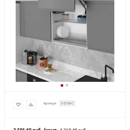
Артикул
S-5159-C