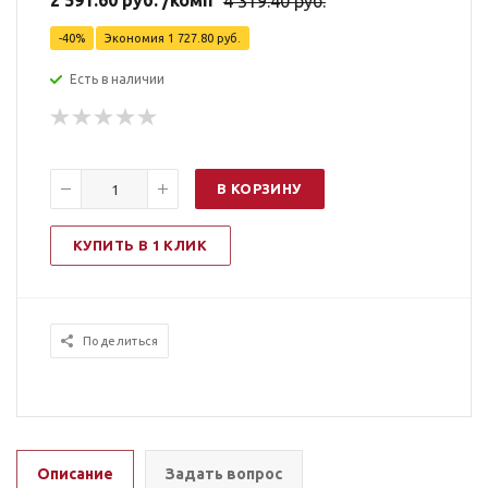
2 591.60
руб.
/комп
4 319.40
руб.
-
40
%
Экономия
1 727.80
руб.
Есть в наличии
В КОРЗИНУ
КУПИТЬ В 1 КЛИК
Поделиться
Описание
Задать вопрос