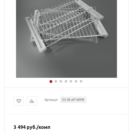
Артикул
ES 90 AF16PPR
3 494
руб.
/комп