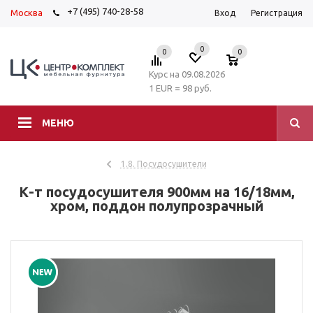
+7 (495) 740-28-58
Москва
Вход
Регистрация
0
0
0
Курс на 09.08.2026
1 EUR = 98 руб.
МЕНЮ
1.8. Посудосушители
К-т посудосушителя 900мм на 16/18мм,
хром, поддон полупрозрачный