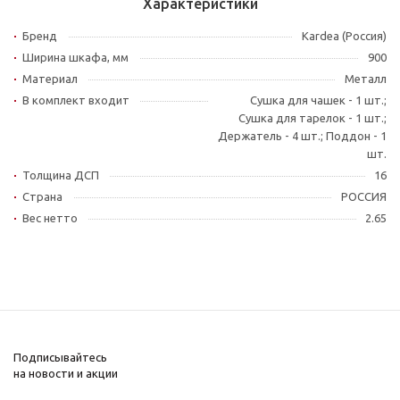
Характеристики
Бренд
Kardea (Россия)
Ширина шкафа, мм
900
Материал
Металл
В комплект входит
Сушка для чашек - 1 шт.;
Сушка для тарелок - 1 шт.;
Держатель - 4 шт.; Поддон - 1
шт.
Толщина ДСП
16
Страна
РОССИЯ
Вес нетто
2.65
Подписывайтесь
на новости и акции