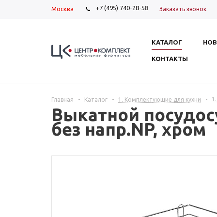
+7 (495) 740-28-58
Москва
Заказать звонок
КАТАЛОГ
НОВ
КОНТАКТЫ
1
Главная
-
Каталог
-
1. Комплектующие для кухни
-
Выкатной посудос
без напр.NP, хром