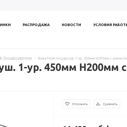
ИНКИ
РАСПРОДАЖА
НОВОСТИ
УСЛОВИЯ РАБОТ
.8. Посудосушители
-
Выкатной посудосуш. 1-ур. 450мм Н200мм с алюм.по
уш. 1-ур. 450мм Н200мм
Отложить
Сравнить