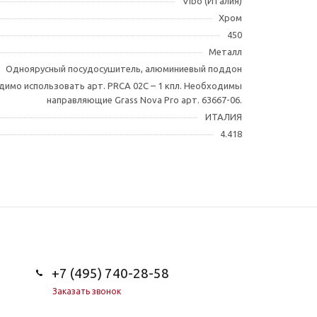
Vibo (Италия)
Хром
450
Металл
Одноярусный посудосушитель, алюминиевый поддон
имо использовать арт. PRCA 02C – 1 кпл. Необходимы
направляющие Grass Nova Pro арт. 63667-06.
ИТАЛИЯ
4.418
+7 (495) 740-28-58
Заказать звонок