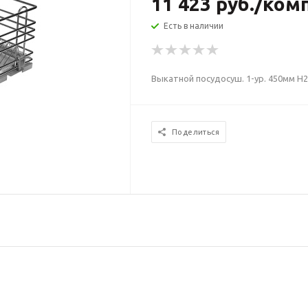
11 423
руб.
/ком
Есть в наличии
Выкатной посудосуш. 1-ур. 450мм Н
Поделиться