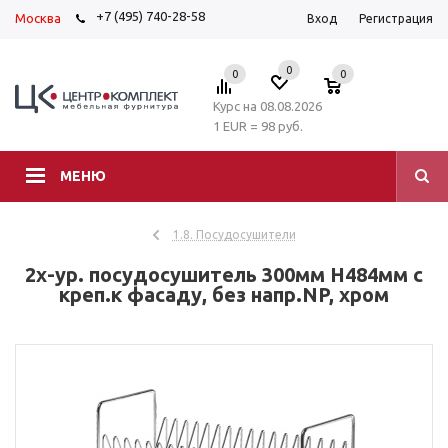
+7 (495) 740-28-58
Москва
Вход
Регистрация
0
0
0
Курс на 08.08.2026
1 EUR = 98 руб.
МЕНЮ
1.8. Посудосушители
2х-ур. посудосушитель 300мм H484мм с
креп.к фасаду, без напр.NP, хром