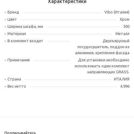
Характеристики
Бренд
Vibo (Италия)
Цвет
Хром
Ширина шкафа, мм
300
Материал
Металл
В комплект входит
Двухъярусный
посудосушитель, поддон из
алюминия, крепления фасада
Примечание
Для установки необходимо
использовать один комплект
направляющих GRASS.
Страна
ИТАЛИЯ
Вес нетто
4.996
Подписывайтесь