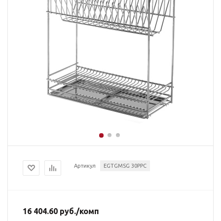
Артикул
EGTGMSG 30PPC
16 404.60
руб.
/комп