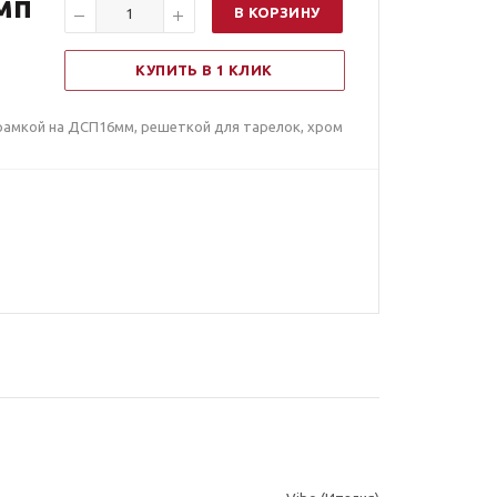
мп
В КОРЗИНУ
КУПИТЬ В 1 КЛИК
/рамкой на ДСП16мм, решеткой для тарелок, хром