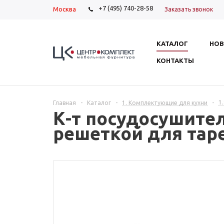
+7 (495) 740-28-58
Москва
Заказать звонок
КАТАЛОГ
НОВ
КОНТАКТЫ
1
Главная
-
Каталог
-
1. Комплектующие для кухни
-
К-т посудосушител
решеткой для тар