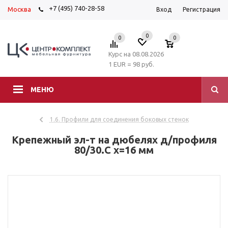
+7 (495) 740-28-58
Москва
Вход
Регистрация
0
0
0
Курс на 08.08.2026
1 EUR = 98 руб.
МЕНЮ
1.6. Профили для соединения боковых стенок
Крепежный эл-т на дюбелях д/профиля
80/30.С x=16 мм