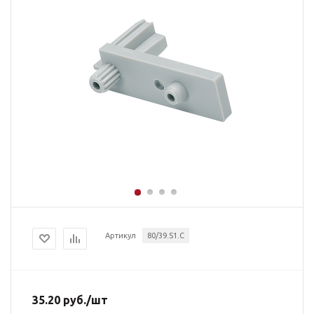
Артикул
80/39.S1.C
35.20
руб.
/шт