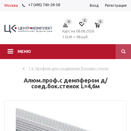
+7 (495) 740-28-58
Москва
Вход
Регистрация
0
0
0
Курс на 08.08.2026
1 EUR = 98 руб.
МЕНЮ
1.6. Профили для соединения боковых стенок
Алюм.проф.с демпфером д/
соед.бок.стенок L=4,6м