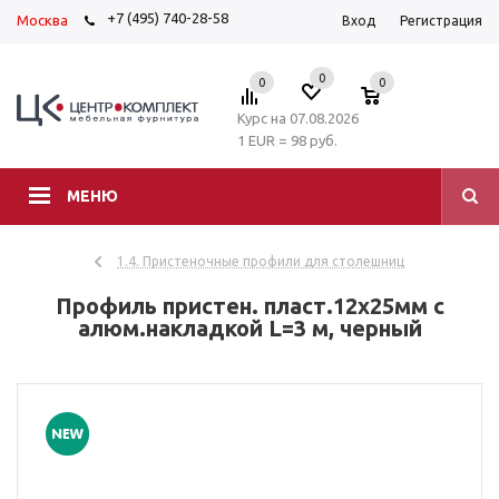
+7 (495) 740-28-58
Москва
Вход
Регистрация
0
0
0
Курс на 07.08.2026
1 EUR = 98 руб.
МЕНЮ
1.4. Пристеночные профили для столешниц
Профиль пристен. пласт.12х25мм с
алюм.накладкой L=3 м, черный