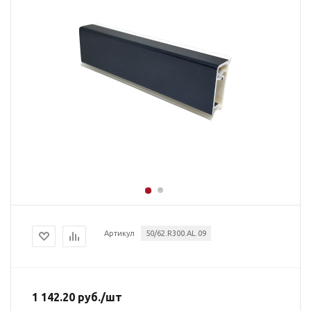
Артикул
50/62.R300.AL.09
1 142.20
руб.
/шт