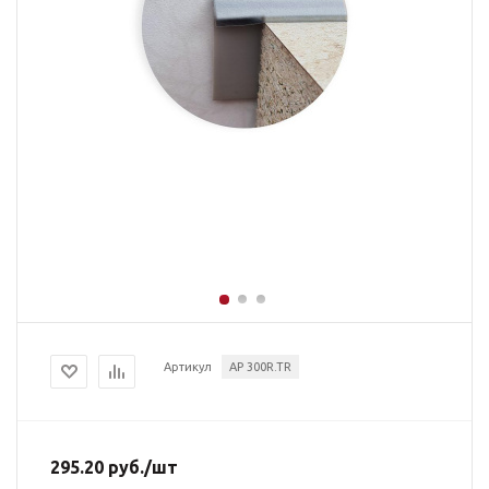
Артикул
AP 300R.TR
295.20
руб.
/шт