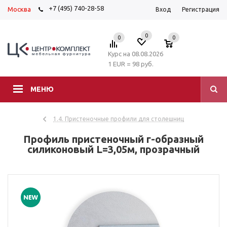
+7 (495) 740-28-58
Москва
Вход
Регистрация
0
0
0
Курс на 08.08.2026
1 EUR = 98 руб.
МЕНЮ
1.4. Пристеночные профили для столешниц
Профиль пристеночный г-образный
силиконовый L=3,05м, прозрачный