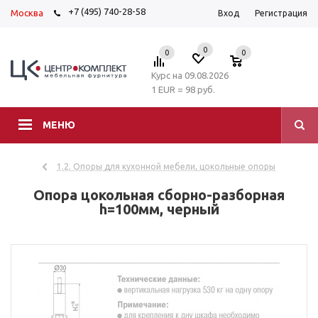
+7 (495) 740-28-58
Москва
Вход
Регистрация
0
0
0
Курс на 09.08.2026
1 EUR = 98 руб.
МЕНЮ
1.2. Опоры для кухонной мебели, цокольные опоры
Опора цокольная сборно-разборная
h=100мм, черный