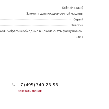
Scilm (Италия)
Элемент для посудомоечной машины
Серый
Пластик
коль Volpato необходимо в цоколе снять фаску ножом.
0.034
+7 (495) 740-28-58
Заказать звонок