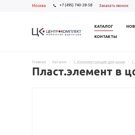
+7 (495) 740-28-58
Москва
Заказать звонок
КАТАЛОГ
НОВ
КОНТАКТЫ
1
Главная
-
Каталог
-
1. Комплектующие для кухни
-
Пласт.элемент в 