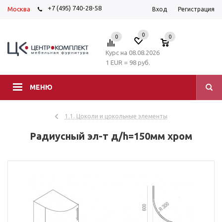
+7 (495) 740-28-58
Москва
Вход
Регистрация
0
0
0
Курс на 08.08.2026
1 EUR = 98 руб.
МЕНЮ
1.1. Цоколи и цокольные элементы
Радиусный эл-т д/h=150мм хром