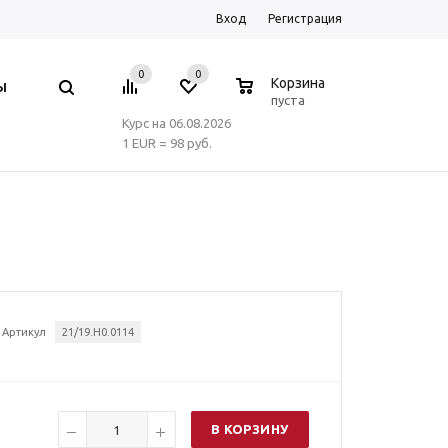
Вход
Регистрация
0
0
0
Корзина
Ы
пуста
Курс на 06.08.2026
1 EUR = 98 руб.
Артикул
21/19.H0.0114
В КОРЗИНУ