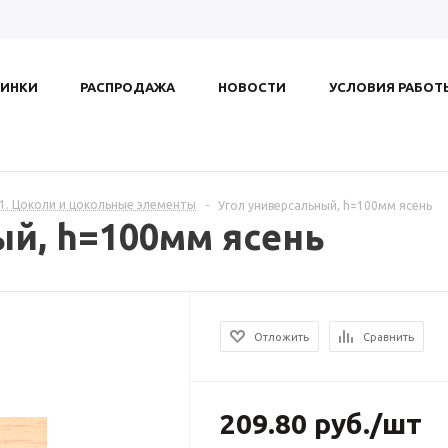
ИНКИ
РАСПРОДАЖА
НОВОСТИ
УСЛОВИЯ РАБОТ
.1. Цоколи и цокольные элементы
-
Угол универсальный, h=100мм ясень
ый, h=100мм ясень
Отложить
Сравнить
209.80
руб.
/шт