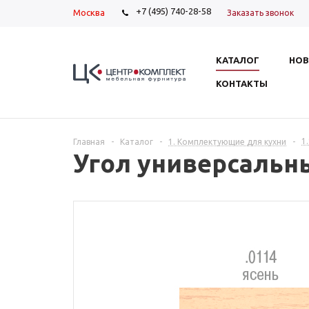
+7 (495) 740-28-58
Москва
Заказать звонок
КАТАЛОГ
НОВ
КОНТАКТЫ
1
Главная
-
Каталог
-
1. Комплектующие для кухни
-
Угол универсальн