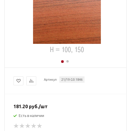
Артикул
21/19.G0.1846
181.20
руб.
/шт
Есть в наличии