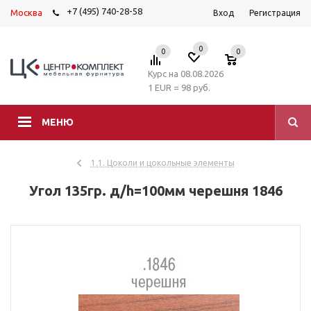
+7 (495) 740-28-58
Москва
Вход
Регистрация
0
0
0
Курс на 08.08.2026
1 EUR = 98 руб.
МЕНЮ
1.1. Цоколи и цокольные элементы
Угол 135гр. д/h=100мм черешня 1846