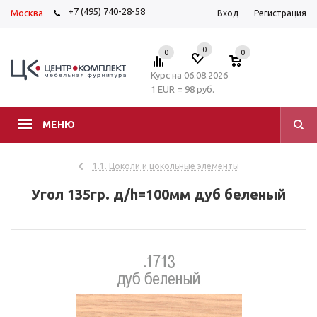
+7 (495) 740-28-58
Москва
Вход
Регистрация
0
0
0
Курс на 06.08.2026
1 EUR = 98 руб.
МЕНЮ
1.1. Цоколи и цокольные элементы
Угол 135гр. д/h=100мм дуб беленый