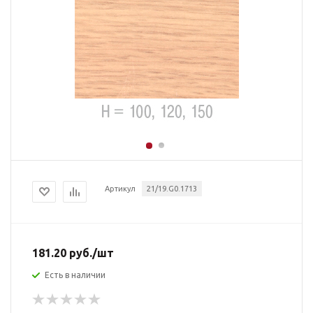
Артикул
21/19.G0.1713
181.20
руб.
/шт
Есть в наличии