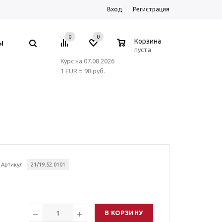
Вход
Регистрация
0
0
0
Корзина
Ы
пуста
Курс на 07.08.2026
1 EUR = 98 руб.
Артикул
21/19.52.0101
В КОРЗИНУ