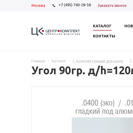
+7 (495) 740-28-58
Москва
Заказать звонок
КАТАЛОГ
НОВ
КОНТАКТЫ
1
Главная
-
Каталог
-
1. Комплектующие для кухни
-
Угол 90гр. д/h=12