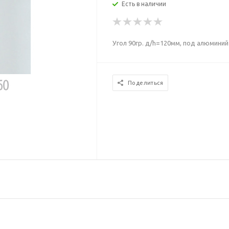
Есть в наличии
Угол 90гр. д/h=120мм, под алюминий
Поделиться