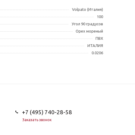
Volpato (Италия)
100
Угол 90 градусов
Орех мореный
ПВХ
ИТАЛИЯ
0.0206
+7 (495) 740-28-58
Заказать звонок