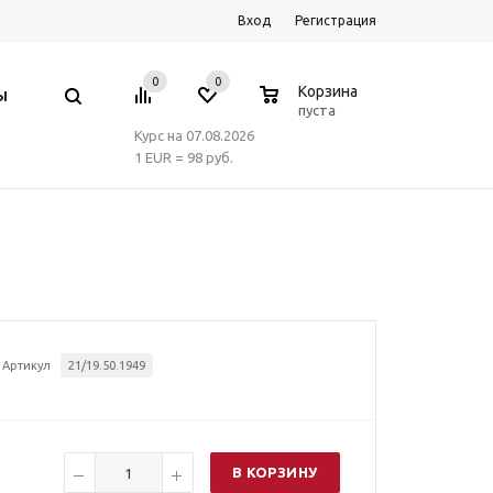
Вход
Регистрация
0
0
0
Корзина
Ы
пуста
Курс на 07.08.2026
1 EUR = 98 руб.
Артикул
21/19.50.1949
В КОРЗИНУ