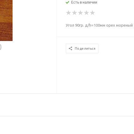
Есть в наличии
Угол 90гр. д/h=100мм орех мореный
Поделиться