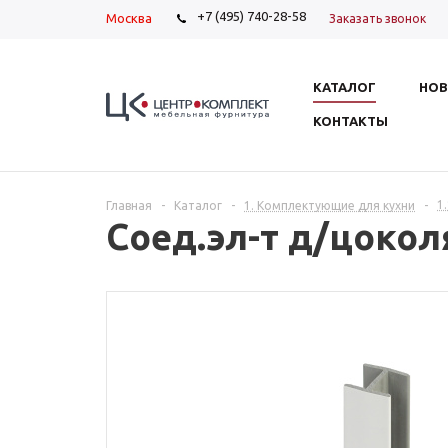
+7 (495) 740-28-58
Москва
Заказать звонок
КАТАЛОГ
НОВ
КОНТАКТЫ
1
Главная
-
Каталог
-
1. Комплектующие для кухни
-
Соед.эл-т д/цоко