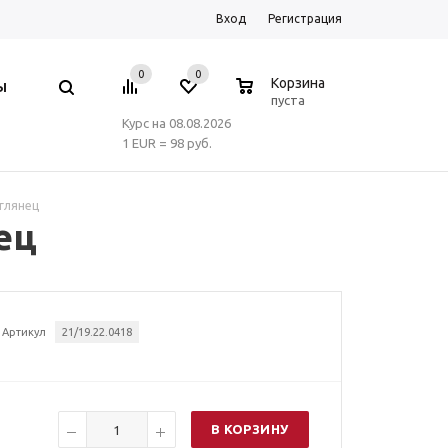
Вход
Регистрация
0
0
0
Корзина
Ы
пуста
Курс на 08.08.2026
1 EUR = 98 руб.
глянец
ец
Артикул
21/19.22.0418
В КОРЗИНУ