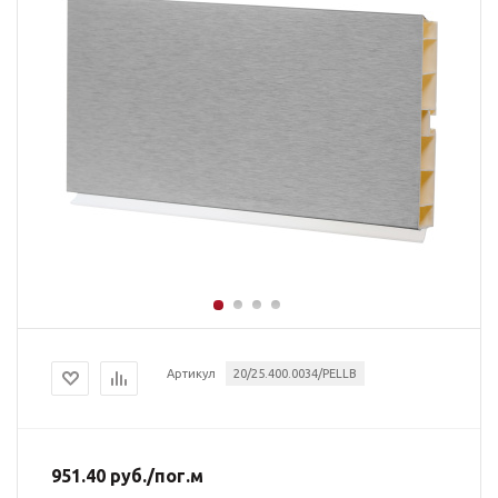
Артикул
20/25.400.0034/PELLB
951.40
руб.
/пог.м