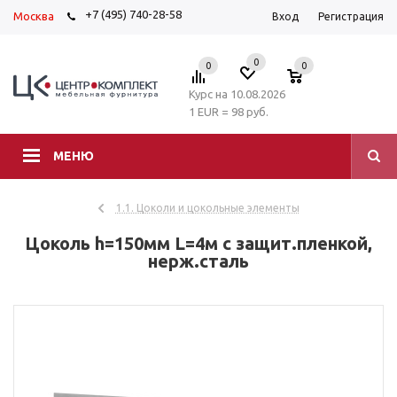
+7 (495) 740-28-58
Москва
Вход
Регистрация
0
0
0
Курс на 10.08.2026
1 EUR = 98 руб.
МЕНЮ
1.1. Цоколи и цокольные элементы
Цоколь h=150мм L=4м с защит.пленкой,
нерж.сталь