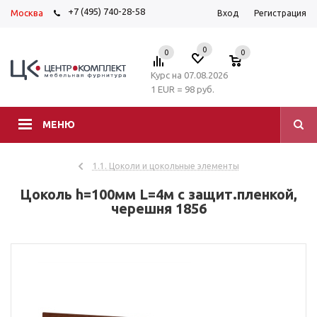
+7 (495) 740-28-58
Москва
Вход
Регистрация
0
0
0
Курс на 07.08.2026
1 EUR = 98 руб.
МЕНЮ
1.1. Цоколи и цокольные элементы
Цоколь h=100мм L=4м с защит.пленкой,
черешня 1856