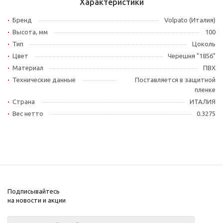
Характеристики
Бренд
Volpato (Италия)
Высота, мм
100
Тип
Цоколь
Цвет
Черешня "1856"
Материал
ПВХ
Технические данные
Поставляется в защитной
пленке
Страна
ИТАЛИЯ
Вес нетто
0.3275
Подписывайтесь
на новости и акции