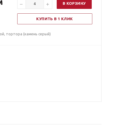
м
В КОРЗИНУ
КУПИТЬ В 1 КЛИК
ой, тортора (камень серый)