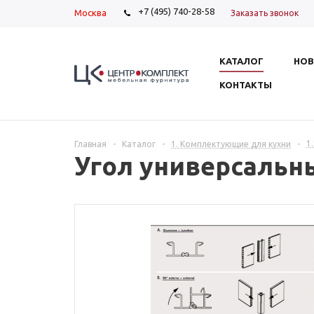
+7 (495) 740-28-58
Москва
Заказать звонок
КАТАЛОГ
НОВ
КОНТАКТЫ
1
Главная
-
Каталог
-
1. Комплектующие для кухни
-
Угол универсальн