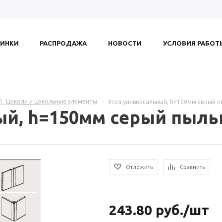
ИНКИ
РАСПРОДАЖА
НОВОСТИ
УСЛОВИЯ РАБОТ
.1. Цоколи и цокольные элементы
-
Угол универсальный, h=150мм серый 
ый, h=150мм серый пыл
Отложить
Сравнить
243.80
руб.
/шт