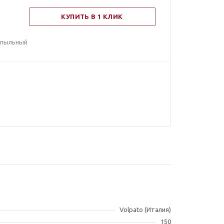
КУПИТЬ В 1 КЛИК
 пыльный
Volpato (Италия)
150