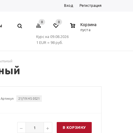
Вход
Регистрация
0
0
0
Корзина
Ы
пуста
Курс на 09.08.2026
1 EUR = 98 руб.
пыльный
ьный
Артикул
21/19.H5.0521
В КОРЗИНУ