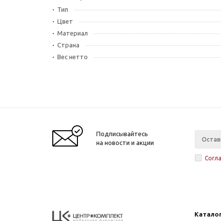
Тип
Цвет
Материал
Страна
Вес нетто
Подписывайтесь
на новости и акции
Согл
Катало