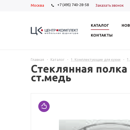
+7 (495) 740-28-58
Москва
Заказать звонок
КАТАЛОГ
НОВ
КОНТАКТЫ
1
Главная
-
Каталог
-
1. Комплектующие для кухни
-
Стеклянная полка 
ст.медь