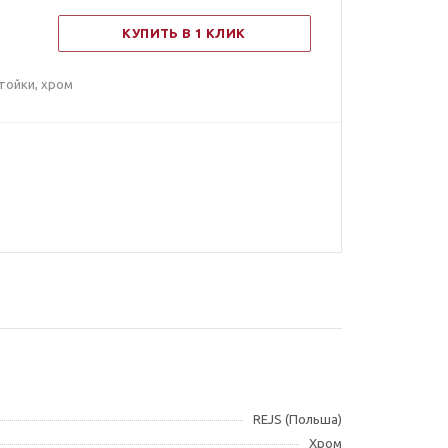
КУПИТЬ В 1 КЛИК
тойки, хром
REJS (Польша)
Хром