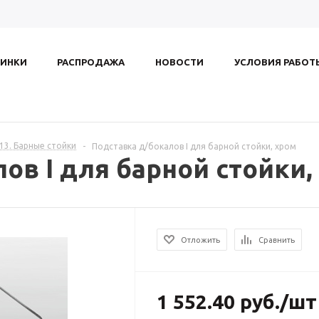
ИНКИ
РАСПРОДАЖА
НОВОСТИ
УСЛОВИЯ РАБОТ
.13. Барные стойки
-
Подставка д/бокалов I для барной стойки, хром
ов I для барной стойки,
Отложить
Сравнить
1 552.40
руб.
/шт