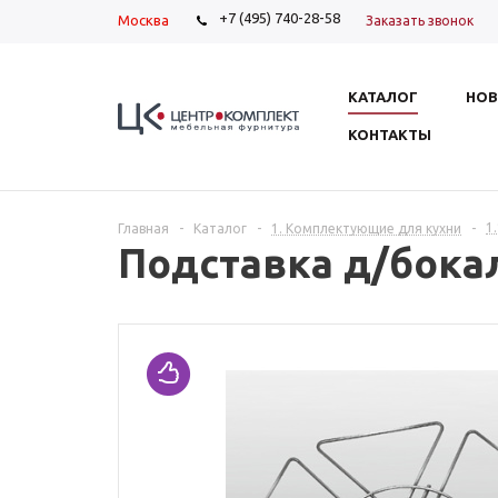
+7 (495) 740-28-58
Москва
Заказать звонок
КАТАЛОГ
НОВ
КОНТАКТЫ
1
Главная
-
Каталог
-
1. Комплектующие для кухни
-
Подставка д/бокал