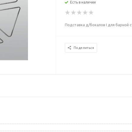
Есть в наличии
Подставка д/бокалов I для барной с
Поделиться