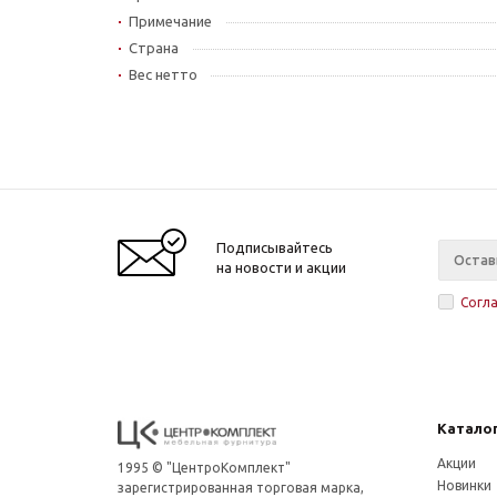
Примечание
Страна
Вес нетто
Подписывайтесь
на новости и акции
Согл
Катало
Акции
1995 © "ЦентроКомплект"
Новинки
зарегистрированная торговая марка,