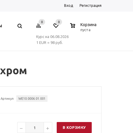
Вход
Регистрация
0
0
0
Корзина
Ы
пуста
Курс на 06.08.2026
1 EUR = 98 руб.
 хром
Артикул
WE10.0006.01.001
В КОРЗИНУ